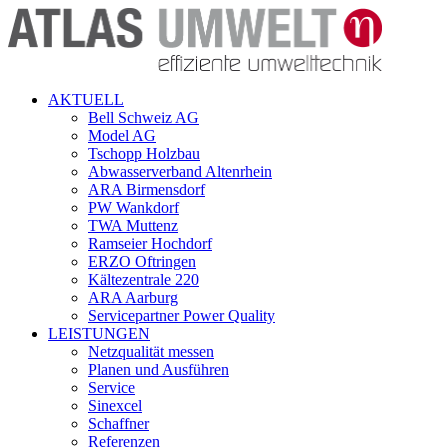
AKTUELL
Bell Schweiz AG
Model AG
Tschopp Holzbau
Abwasserverband Altenrhein
ARA Birmensdorf
PW Wankdorf
TWA Muttenz
Ramseier Hochdorf
ERZO Oftringen
Kältezentrale 220
ARA Aarburg
Servicepartner Power Quality
LEISTUNGEN
Netzqualität messen
Planen und Ausführen
Service
Sinexcel
Schaffner
Referenzen