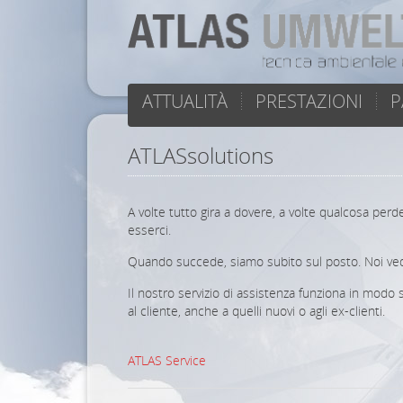
ATTUALITÀ
PRESTAZIONI
P
ATLASsolutions
A volte tutto gira a dovere, a volte qualcosa perd
esserci.
Quando succede, siamo subito sul posto. Noi ved
Il nostro servizio di assistenza funziona in modo 
al cliente, anche a quelli nuovi o agli ex-clienti.
ATLAS Service