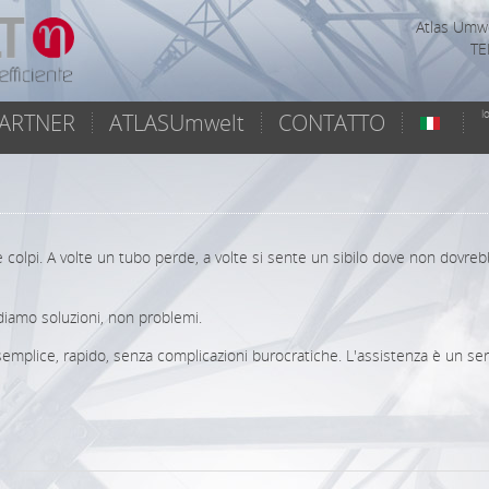
Atlas Umwe
TE
l
ARTNER
ATLASUmwelt
CONTATTO
e colpi. A volte un tubo perde, a volte si sente un sibilo dove non dovre
iamo soluzioni, non problemi.
semplice, rapido, senza complicazioni burocratiche. L'assistenza è un ser