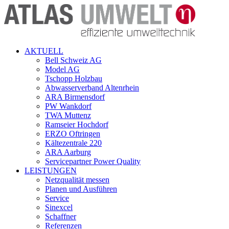
AKTUELL
Bell Schweiz AG
Model AG
Tschopp Holzbau
Abwasserverband Altenrhein
ARA Birmensdorf
PW Wankdorf
TWA Muttenz
Ramseier Hochdorf
ERZO Oftringen
Kältezentrale 220
ARA Aarburg
Servicepartner Power Quality
LEISTUNGEN
Netzqualität messen
Planen und Ausführen
Service
Sinexcel
Schaffner
Referenzen