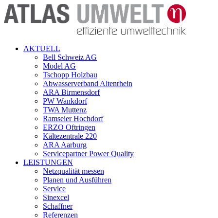
AKTUELL
Bell Schweiz AG
Model AG
Tschopp Holzbau
Abwasserverband Altenrhein
ARA Birmensdorf
PW Wankdorf
TWA Muttenz
Ramseier Hochdorf
ERZO Oftringen
Kältezentrale 220
ARA Aarburg
Servicepartner Power Quality
LEISTUNGEN
Netzqualität messen
Planen und Ausführen
Service
Sinexcel
Schaffner
Referenzen