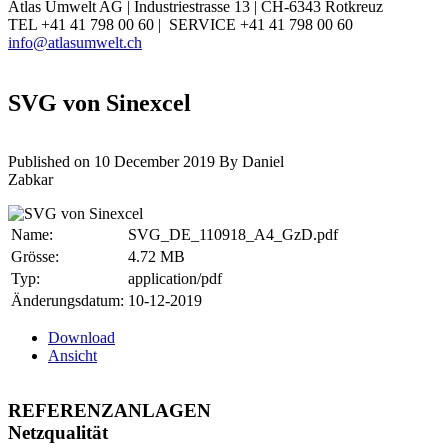
Atlas Umwelt AG | Industriestrasse 13 | CH-6343 Rotkreuz
TEL +41 41 798 00 60 | SERVICE +41 41 798 00 60
info@atlasumwelt.ch
SVG von Sinexcel
Published on 10 December 2019
By
Daniel
Zabkar
Name:
SVG_DE_110918_A4_GzD.pdf
Grösse:
4.72 MB
Typ:
application/pdf
Änderungsdatum:
10-12-2019
Download
Ansicht
REFERENZANLAGEN
Netzqualität